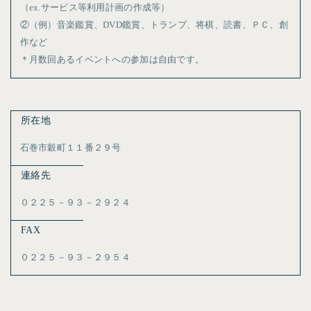
（ex.サービス等利用計画の作成等）
②（例）音楽鑑賞、DVD鑑賞、トランプ、将棋、読書、ＰＣ、創
作など
＊月数回あるイベントへの参加は自由です。
所在地
石巻市穀町１１番２９号
連絡先
０２２５－９３－２９２４
FAX
０２２５－９３－２９５４