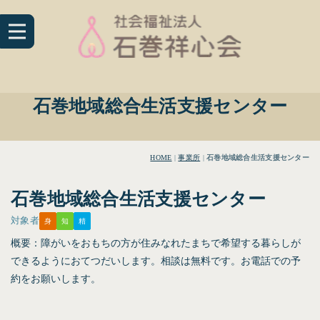
石巻地域総合生活支援センター
HOME
|
事業所
|
石巻地域総合生活支援センター
石巻地域総合生活支援センター
対象者
身
知
精
概要：障がいをおもちの方が住みなれたまちで希望する暮らしが
できるようにおてつだいします。相談は無料です。お電話での予
約をお願いします。