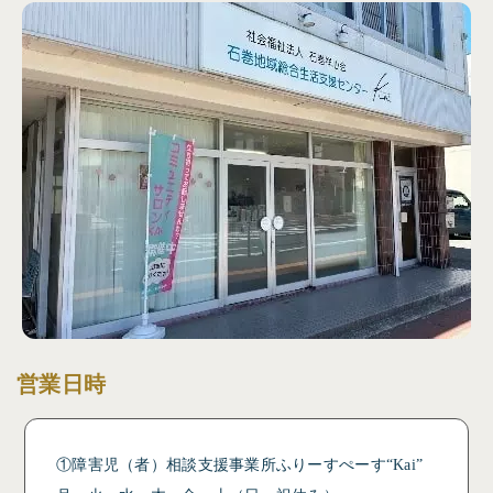
営業日時
①障害児（者）相談支援事業所ふりーすぺーす“Kai”