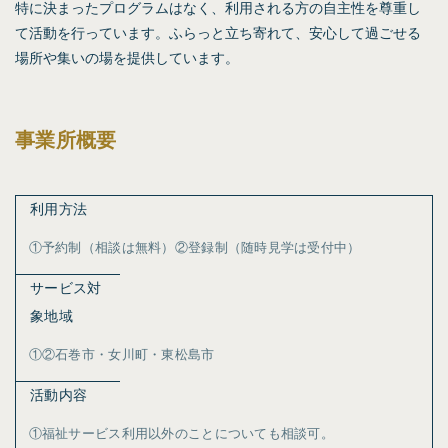
特に決まったプログラムはなく、利用される方の自主性を尊重し
て活動を行っています。ふらっと立ち寄れて、安心して過ごせる
場所や集いの場を提供しています。
事業所概要
利用方法
①予約制（相談は無料）②登録制（随時見学は受付中）
サービス対
象地域
①②石巻市・女川町・東松島市
活動内容
①福祉サービス利用以外のことについても相談可。