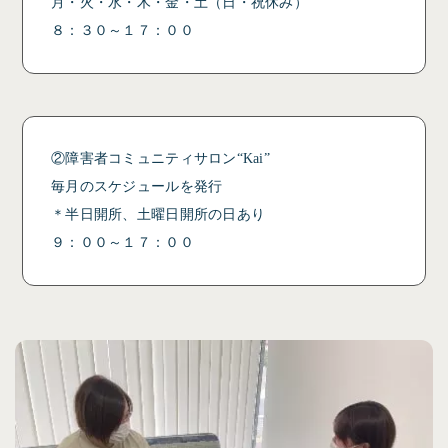
月・火・水・木・金・土（日・祝休み）
８：３０～１７：００
②障害者コミュニティサロン“Kai”
毎月のスケジュールを発行
＊半日開所、土曜日開所の日あり
９：００～１７：００